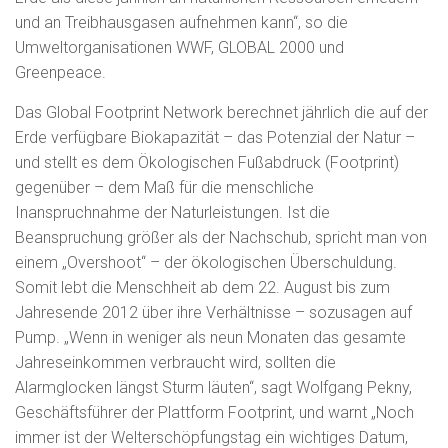
und an Treibhausgasen aufnehmen kann“, so die
Umweltorganisationen WWF, GLOBAL 2000 und
Greenpeace.
Das Global Footprint Network berechnet jährlich die auf der
Erde verfügbare Biokapazität – das Potenzial der Natur –
und stellt es dem Ökologischen Fußabdruck (Footprint)
gegenüber – dem Maß für die menschliche
Inanspruchnahme der Naturleistungen. Ist die
Beanspruchung größer als der Nachschub, spricht man von
einem „Overshoot“ – der ökologischen Überschuldung.
Somit lebt die Menschheit ab dem 22. August bis zum
Jahresende 2012 über ihre Verhältnisse – sozusagen auf
Pump. „Wenn in weniger als neun Monaten das gesamte
Jahreseinkommen verbraucht wird, sollten die
Alarmglocken längst Sturm läuten“, sagt Wolfgang Pekny,
Geschäftsführer der Plattform Footprint, und warnt „Noch
immer ist der Welterschöpfungstag ein wichtiges Datum,