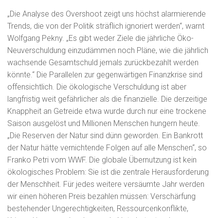
„Die Analyse des Overshoot zeigt uns höchst alarmierende
Trends, die von der Politik sträflich ignoriert werden“, warnt
Wolfgang Pekny. „Es gibt weder Ziele die jährliche Öko-
Neuverschuldung einzudämmen noch Pläne, wie die jährlich
wachsende Gesamtschuld jemals zurückbezahlt werden
könnte.“ Die Parallelen zur gegenwärtigen Finanzkrise sind
offensichtlich. Die ökologische Verschuldung ist aber
langfristig weit gefährlicher als die finanzielle. Die derzeitige
Knappheit an Getreide etwa wurde durch nur eine trockene
Saison ausgelöst und Millionen Menschen hungern heute.
„Die Reserven der Natur sind dünn geworden. Ein Bankrott
der Natur hätte vernichtende Folgen auf alle Menschen“, so
Franko Petri vom WWF. Die globale Übernutzung ist kein
ökologisches Problem: Sie ist die zentrale Herausforderung
der Menschheit. Für jedes weitere versäumte Jahr werden
wir einen höheren Preis bezahlen müssen: Verschärfung
bestehender Ungerechtigkeiten, Ressourcenkonflikte,