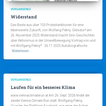
VERGANGENES
Widerstand
Das Beste aus über 150 Protestanktionen für eine
lebenswerte Zukunft, von Wolfang Pekny. Gleisdorf am
26. November 2025 Widerstand macht Sinn Geschichten
über Aktivismus in der Umweltbewegung Vortrag von und
mit Wolfgang Pekny* 26.11.2025 Autobiografische
Weiterlesen…
VERGANGENES
Laufen für ein besseres Klima
www.viennaclimaterun.at Am 26. Sept. 2026 findet der
zweite Vienna Climate Run statt. Wolfgang Pekny,
Gründer der Plattform Footprint, war einer der frühen