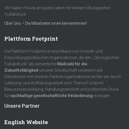
Wir haben Freude am guten Leben mit kleinem Ökologischen
Fußabdruck.
Über Uns – Die Mitarbeiter:innen kennenlernen!
Plattform Footprint
Die Plattform Footprint ist eine Allianz von Umwelt- und
Entwicklungspolitischen Organisationen, die den „Ökologischen
Fußabdruck“ als wesentliche
Maßzahl für die
Zukunftsfähigkeit
unserer Gesellschaft verankern will.
Gemeinsam mit unseren Partnerorganisationen wollen wir durch
Lobbying- und Aufklärungsarbeit zum Thema Footprint
Bewusstseinsbildung, Handlungseinsicht und politischen Druck
für
nachhaltige gesellschaftliche Veränderung
erzeugen.
Unsere Partner
English Website