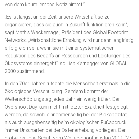
von dem kaum jemand Notiz nimmt.“
„Es ist längst an der Zeit, unsere Wirtschaft so zu
organisieren, dass sie auch in Zukunft funktionieren kann“,
sagt Mathis Wackernagel, Präsident des Global Footprint
Networks. „Wirtschaftliche Erholung wird nur dann langfristig
erfolgreich sein, wenn sie mit einer systematischen
Reduktion des Bedarfs an Ressourcen und Leistungen des
Ökosystems einhergeht“, so Lisa Kernegger von GLOBAL
2000 zustimmend.
In den 70er Jahren rutschte die Menschheit erstmals in die
ökologische Verschuldung. Seitdem kommt der
Welterschöpfungstag jedes Jahr ein wenig früher. Der
Overshoot Day kann nicht mit letzter Exaktheit festgelegt
werden, da sowohl einnahmenseitig bei der Biokapazität,
als auch ausgabenseitig beim ökologischen Fußabdruck
immer Unschärfen bei der Datenerhebung vorliegen. Der
große zeitliche Schritt vom Welterschöpfungstag 2011 (27.