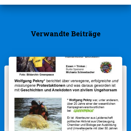
Verwandte Beiträge