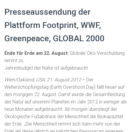
N
Presseaussendung der
Plattform Footprint, WWF,
Greenpeace, GLOBAL 2000
Ende für Erde am 22. August:
Globale Öko-Verschuldung
nimmt zu.
Jahresbudget der Natur ist aufgebraucht
Wien/Oakland, USA, 21. August 2012
– Der
Welterschöpfungstag (Earth Overshoot Day) fällt heuer auf
den morgigen 22. August. Damit wurde die Gesamtleistung
der Natur auf unserem Planeten im Jahr 2012 in weniger als
neun Monaten aufgebraucht. Ab morgen übersteigt der
Ökologische Fußabdruck der Menschheit die Biokapazität
der Erde. „Die Menschheit nimmt sich dann mehr von der
Erde als diese jährlich an natürlichen Ressourcen erneuern