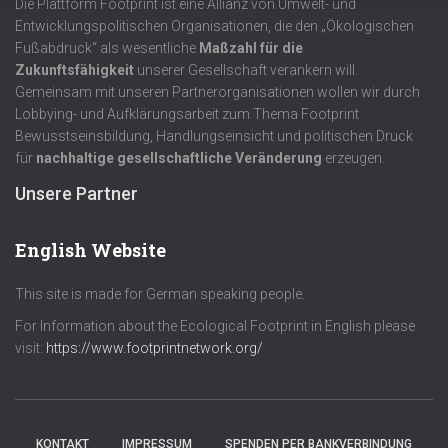
Die Plattform Footprint ist eine Allianz von Umwelt- und
Entwicklungspolitischen Organisationen, die den „Ökologischen
Fußabdruck“ als wesentliche
Maßzahl für die
Zukunftsfähigkeit
unserer Gesellschaft verankern will.
Gemeinsam mit unseren Partnerorganisationen wollen wir durch
Lobbying- und Aufklärungsarbeit zum Thema Footprint
Bewusstseinsbildung, Handlungseinsicht und politischen Druck
für
nachhaltige gesellschaftliche Veränderung
erzeugen.
Unsere Partner
English Website
This site is made for German speaking people.
For Information about the Ecological Footprint in English please
visit:
https://www.footprintnetwork.org/
KONTAKT
IMPRESSUM
SPENDEN PER BANKVERBINDUNG