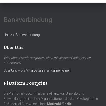
Bankverbindung
Link zur Bankverbindung
Über Uns
Wir haben Freude am guten Leben mit kleinem Ökologischen
Fußabdruck.
Über Uns – Die Mitarbeiter:innen kennenlernen!
Plattform Footprint
Die Plattform Footprint ist eine Allianz von Umwelt- und
Entwicklungspolitischen Organisationen, die den „Ökologischen
Fußabdruck“ als wesentliche
Maßzahl für die