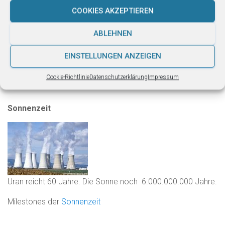
richtig
zu stellen, für das Überleben von Millionen Arten,
COOKIES AKZEPTIEREN
darunter unsere eigene.
ABLEHNEN
EINSTELLUNGEN ANZEIGEN
Cookie-Richtlinie
Datenschutzerklärung
Impressum
Sonnenzeit
Uran reicht 60 Jahre. Die Sonne noch 6.000.000.000 Jahre.
Milestones der
Sonnenzeit