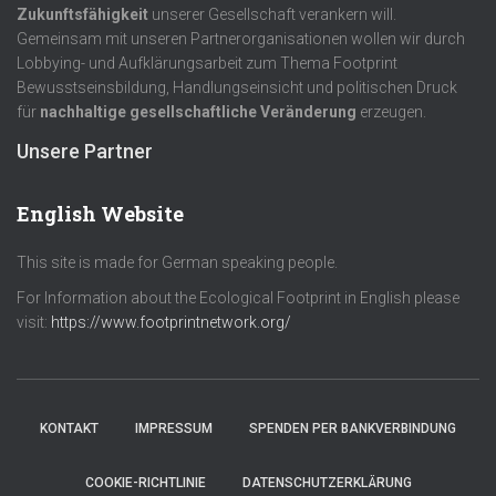
Zukunftsfähigkeit
unserer Gesellschaft verankern will.
Gemeinsam mit unseren Partnerorganisationen wollen wir durch
Lobbying- und Aufklärungsarbeit zum Thema Footprint
Bewusstseinsbildung, Handlungseinsicht und politischen Druck
für
nachhaltige gesellschaftliche Veränderung
erzeugen.
Unsere Partner
English Website
This site is made for German speaking people.
For Information about the Ecological Footprint in English please
visit:
https://www.footprintnetwork.org/
KONTAKT
IMPRESSUM
SPENDEN PER BANKVERBINDUNG
COOKIE-RICHTLINIE
DATENSCHUTZERKLÄRUNG