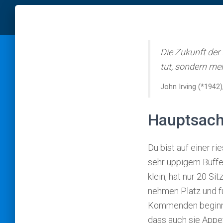
Die Zukunft der
tut, sondern meh
John Irving (*1942)
Hauptsache
Du bist auf einer rie
sehr üppi­gem Büffe
klein, hat nur 20 Si
nehmen Platz und fu
Kommenden beginne
dass auch sie Appet