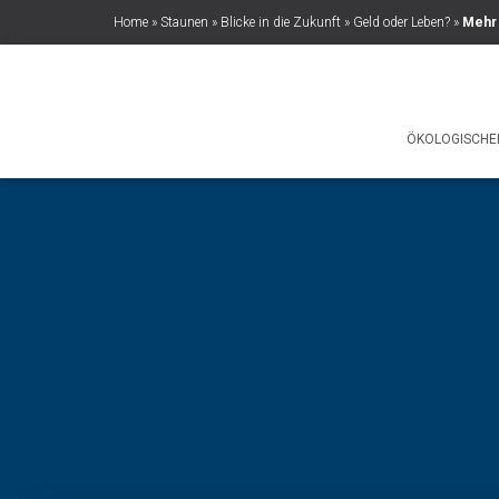
Home
»
Staunen
»
Blicke in die Zukunft
»
Geld oder Leben?
»
Mehr 
ÖKOLOGISCHE