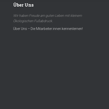
Über Uns
Wir haben Freude am guten Leben mit kleinem
Ökologischen Fußabdruck.
Über Uns – Die Mitarbeiter:innen kennenlernen!