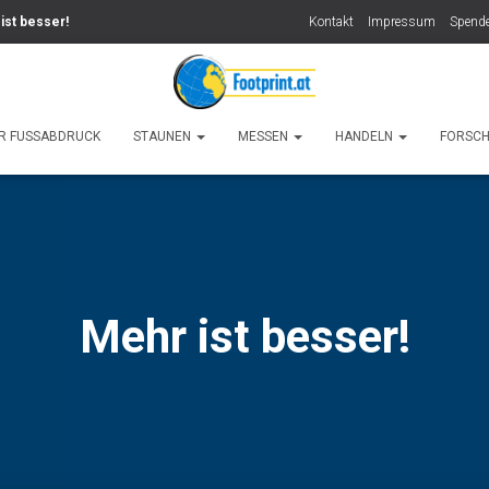
ist besser!
Kontakt
Impressum
Spende
R FUSSABDRUCK
STAUNEN
MESSEN
HANDELN
FORSC
Mehr ist besser!