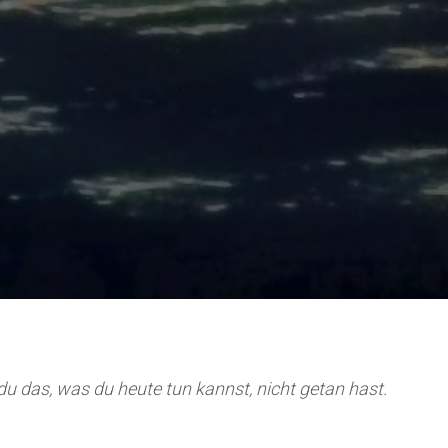
s du das, was du heute tun kannst, nicht getan hast.