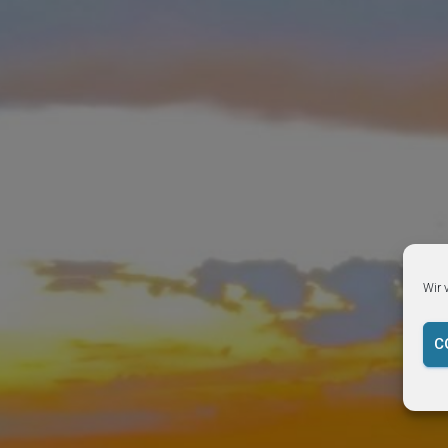
Wir 
C