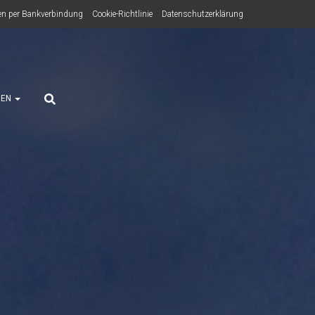
n per Bankverbindung
Cookie-Richtlinie
Datenschutzerklärung
HEN