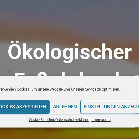
Ökologischer
Fußabdruck
verwenden Cookies, um unsere Website und unseren Service zu optimieren.
Webseite der Plattform Footprint
OOKIES AKZEPTIEREN
ABLEHNEN
EINSTELLUNGEN ANZEIG
Cookie-Richtlinie
Datenschutzerklärung
Impressum