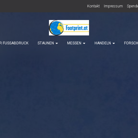
Kontakt
Impressum
Spende
R FUSSABDRUCK
STAUNEN
MESSEN
HANDELN
FORSC