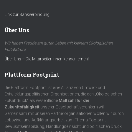
Link zur Bankverbindung
Über Uns
Wir haben Freude am guten Leben mit kleinem Ökologischen
Fußabdruck.
Über Uns – Die Mitarbeiter:innen kennenlernen!
Plattform Footprint
Die Plattform Footprint ist eine Allianz von Umwelt- und
Entwicklungspolitischen Organisationen, die den „Ökologischen
Fußabdruck“ als wesentliche
Maßzahl für die
Zukunftsfähigkeit
unserer Gesellschaft verankern will.
Gemeinsam mit unseren Partnerorganisationen wollen wir durch
Lobbying- und Aufklärungsarbeit zum Thema Footprint
Bewusstseinsbildung, Handlungseinsicht und politischen Druck