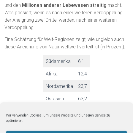
und den
Millionen anderer Lebewesen streitig
macht.
Was passiert, wenn es nach einer weiteren Verdoppelung
der Aneignung zwei Drittel werden, nach einer weiteren
Verdoppelung …
Eine Schätzung für Welt-Regionen zeigt, wie ungleich auch
diese Aneignung von Natur weltweit verteilt ist (in Prozent):
Südamerika
6,1
Afrika
12,4
Nordamerika
23,7
Ostasien
63,2
Westeuropa
72,2
Wir verwenden Cookies, um unsere Website und unseren Service zu
optimieren.
Südasien
80,4