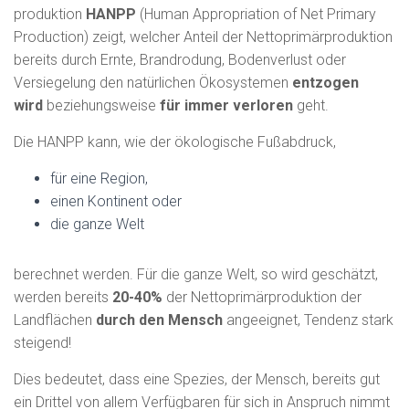
N
produktion
HANPP
(Human Appropriation of Net Primary
Production) zeigt, welcher Anteil der Nettoprimärproduktion
bereits durch Ernte, Brand­rodung, Bodenverlust oder
Versiegelung den natürlichen Ökosystemen
entzogen
wird
beziehungsweise
für immer verloren
geht.
Die HANPP kann, wie der ökologische Fußabdruck,
für eine Region,
einen Kontinent oder
die ganze Welt
berechnet werden. Für die ganze Welt, so wird geschätzt,
werden bereits
20-40%
der Nettoprimärproduktion der
Landflächen
durch den Mensch
angeeignet, Tendenz stark
steigend!
Dies bedeutet, dass eine Spezies, der Mensch, bereits gut
ein Drittel von allem Verfügbaren für sich in Anspruch nimmt