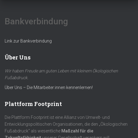
Bankverbindung
Link zur Bankverbindung
Über Uns
Wir haben Freude am guten Leben mit kleinem Ökologischen
Fußabdruck.
Über Uns – Die Mitarbeiter:innen kennenlernen!
Plattform Footprint
Die Plattform Footprint ist eine Allianz von Umwelt- und
Entwicklungspolitischen Organisationen, die den „Ökologischen
Fußabdruck“ als wesentliche
Maßzahl für die
Zukunftsfähigkeit
unserer Gesellschaft verankern will.