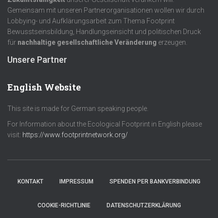
Gemeinsam mit unseren Partnerorganisationen wollen wir durch
Lobbying- und Aufklärungsarbeit zum Thema Footprint
Bewusstseinsbildung, Handlungseinsicht und politischen Druck
für
nachhaltige gesellschaftliche Veränderung
erzeugen.
Unsere Partner
English Website
This site is made for German speaking people.
For Information about the Ecological Footprint in English please
visit:
https://www.footprintnetwork.org/
KONTAKT
IMPRESSUM
SPENDEN PER BANKVERBINDUNG
COOKIE-RICHTLINIE
DATENSCHUTZERKLÄRUNG