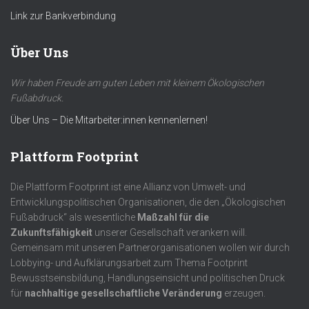
Link zur Bankverbindung
Über Uns
Wir haben Freude am guten Leben mit kleinem Ökologischen
Fußabdruck.
Über Uns – Die Mitarbeiter:innen kennenlernen!
Plattform Footprint
Die Plattform Footprint ist eine Allianz von Umwelt- und
Entwicklungspolitischen Organisationen, die den „Ökologischen
Fußabdruck“ als wesentliche
Maßzahl für die
Zukunftsfähigkeit
unserer Gesellschaft verankern will.
Gemeinsam mit unseren Partnerorganisationen wollen wir durch
Lobbying- und Aufklärungsarbeit zum Thema Footprint
Bewusstseinsbildung, Handlungseinsicht und politischen Druck
für
nachhaltige gesellschaftliche Veränderung
erzeugen.