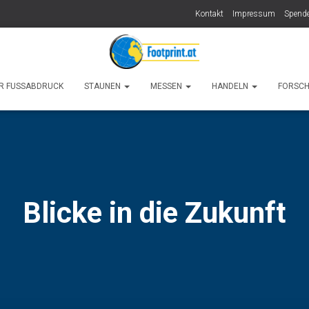
Kontakt
Impressum
Spende
R FUSSABDRUCK
STAUNEN
MESSEN
HANDELN
FORSC
Blicke in die Zukunft