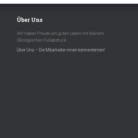
Über Uns
Wir haben Freude am guten Leben mit kleinem
Ökologischen Fußabdruck.
Über Uns – Die Mitarbeiter:innen kennenlernen!