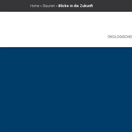
Home
»
Staunen
»
Blicke in die Zukunft
ÖKOLOGISCHE