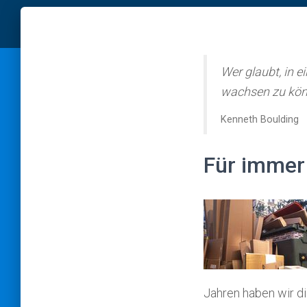
Wer glaubt, in 
wachsen zu könn
Kenneth Boulding
Für immer
Jahren haben wir d