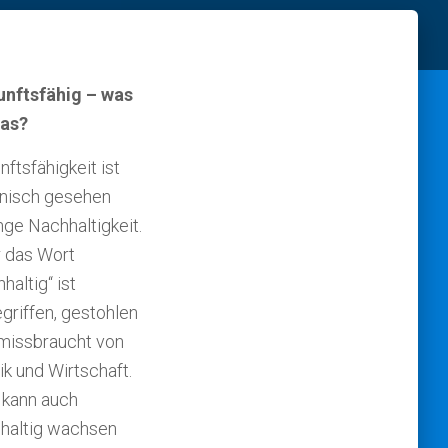
nftsfähig – was
das?
nftsfähigkeit ist
nisch gesehen
nge Nachhaltigkeit.
 das Wort
haltig“ ist
griffen, gestohlen
missbraucht von
tik und Wirtschaft.
kann auch
haltig wachsen