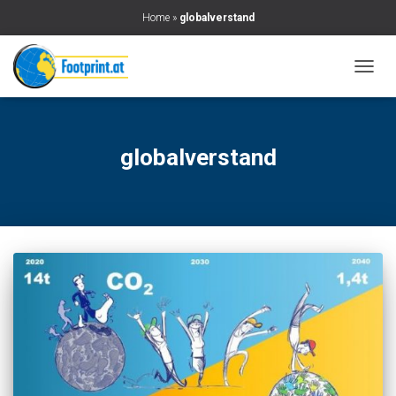
Home
»
globalverstand
NAVIG
UMSC
globalverstand