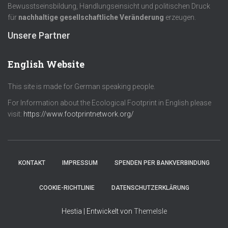
Bewusstseinsbildung, Handlungseinsicht und politischen Druck
für
nachhaltige gesellschaftliche Veränderung
erzeugen.
Unsere Partner
English Website
This site is made for German speaking people.
For Information about the Ecological Footprint in English please
visit:
https://www.footprintnetwork.org/
KONTAKT
IMPRESSUM
SPENDEN PER BANKVERBINDUNG
COOKIE-RICHTLINIE
DATENSCHUTZERKLÄRUNG
Hestia | Entwickelt von
ThemeIsle