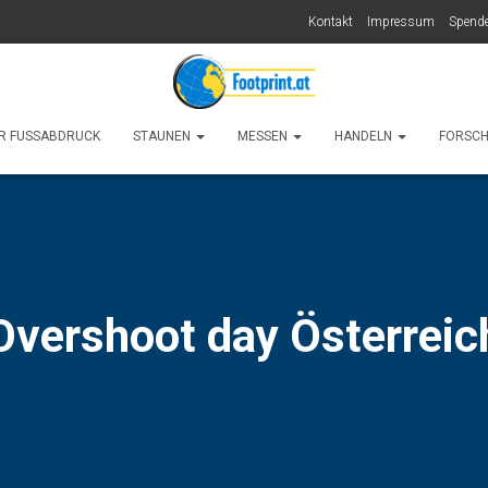
Kontakt
Impressum
Spende
R FUSSABDRUCK
STAUNEN
MESSEN
HANDELN
FORSC
Overshoot day Österreic