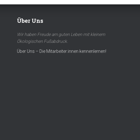
Über Uns
Wir haben Freude am guten Leben mit kleinem
Ökologischen Fußabdruck.
Über Uns – Die Mitarbeiter:innen kennenlernen!