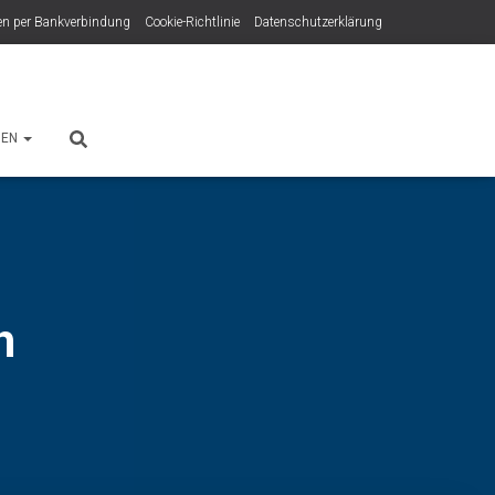
n per Bankverbindung
Cookie-Richtlinie
Datenschutzerklärung
HEN
h