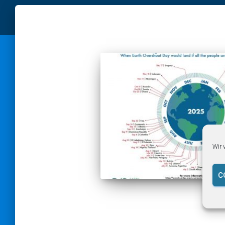
Wir 
C