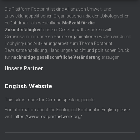
Die Plattform Footprint ist eine Allianz von Umwelt- und
Entwicklungspolitischen Organisationen, die den „Ökologischen
Fußabdruck“ als wesentliche
Maßzahl für die
Zukunftsfähigkeit
unserer Gesellschaft verankern will.
Gemeinsam mit unseren Partnerorganisationen wollen wir durch
Lobbying- und Aufklärungsarbeit zum Thema Footprint
Bewusstseinsbildung, Handlungseinsicht und politischen Druck
für
nachhaltige gesellschaftliche Veränderung
erzeugen.
Unsere Partner
English Website
This site is made for German speaking people.
For Information about the Ecological Footprint in English please
visit:
https://www.footprintnetwork.org/