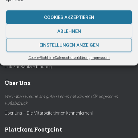
COOKIES AKZEPTIEREN
ABLEHNEN
Bankverbindung
EINSTELLUNGEN ANZEIGEN
Cookie-Richtlinie
Datenschutzerklärung
Impressum
Link zur Bankverbindung
Über Uns
Wir haben Freude am guten Leben mit kleinem Ökologischen
Fußabdruck.
Über Uns – Die Mitarbeiter:innen kennenlernen!
Plattform Footprint