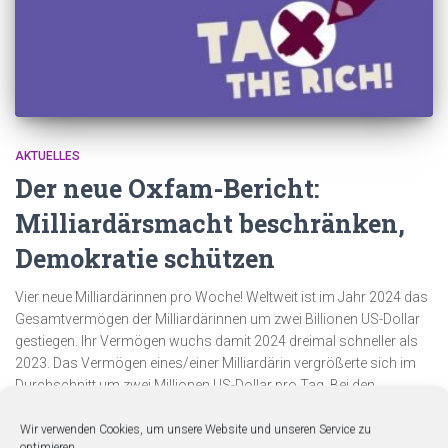
AKTUELLES
Der neue Oxfam-Bericht:
Milliardärsmacht beschränken,
Demokratie schützen
Vier neue Milliardärinnen pro Woche! Weltweit ist im Jahr 2024 das
Gesamtvermögen der Milliardärinnen um zwei Billionen US-Dollar
gestiegen. Ihr Vermögen wuchs damit 2024 dreimal schneller als
2023. Das Vermögen eines/einer Milliardärin vergrößerte sich im
Durchschnitt um zwei Millionen US-Dollar pro Tag. Bei den
reichsten zehn Milliardären waren es sogar
Weiterlesen…
Wir verwenden Cookies, um unsere Website und unseren Service zu
optimieren.