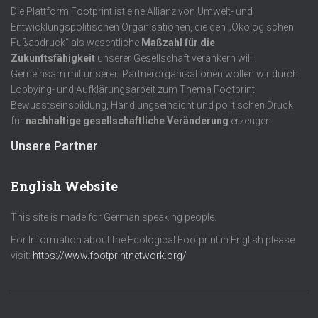
Die Plattform Footprint ist eine Allianz von Umwelt- und
Entwicklungspolitischen Organisationen, die den „Ökologischen
Fußabdruck“ als wesentliche
Maßzahl für die
Zukunftsfähigkeit
unserer Gesellschaft verankern will.
Gemeinsam mit unseren Partnerorganisationen wollen wir durch
Lobbying- und Aufklärungsarbeit zum Thema Footprint
Bewusstseinsbildung, Handlungseinsicht und politischen Druck
für
nachhaltige gesellschaftliche Veränderung
erzeugen.
Unsere Partner
English Website
This site is made for German speaking people.
For Information about the Ecological Footprint in English please
visit:
https://www.footprintnetwork.org/