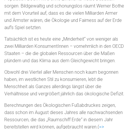
N
sorgen. Bildgewaltig und schonungslos räumt Werner Bothe
mit dem Vorurteil auf, dass es die vielen Milliarden Armer
und Ärmster wären, die Ökologie und Fairness auf der Erde
auf‘s Spiel setzten.
Tatsächlich ist es heute eine „Minderheit“ von weniger als
zwei Milliarden KonsumentInnen – vornehmlich in den OECD
Staaten – die die globalen Ressourcen über die Maßen
plündern und das Klima aus dem Gleichgewicht bringen.
Obwohl drei Viertel aller Menschen noch kaum begonnen
haben, im westlichen Stil zu konsumieren, lebt die
Menschheit als Ganzes allerdings längst über die
Verhältnisse und vergrößert jährlich das ökologische Defizit.
Berechnungen des Ökologischen Fußabdruckes zeigen,
dass schon im August dieses Jahres alle nachwachsenden
Ressourcen, die das „Raumschiff Erde“ in diesem Jahr
bereitstellen wird können, aufgebraucht waren.(
=>