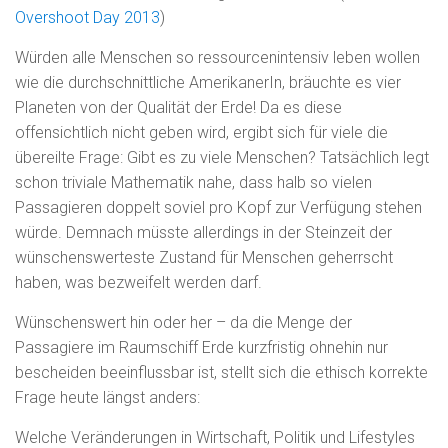
Overshoot Day 2013
)
Würden alle Menschen so ressourcenintensiv leben wollen
wie die durchschnittliche AmerikanerIn, bräuchte es vier
Planeten von der Qualität der Erde! Da es diese
offensichtlich nicht geben wird, ergibt sich für viele die
übereilte Frage: Gibt es zu viele Menschen? Tatsächlich legt
schon triviale Mathematik nahe, dass halb so vielen
Passagieren doppelt soviel pro Kopf zur Verfügung stehen
würde. Demnach müsste allerdings in der Steinzeit der
wünschenswerteste Zustand für Menschen geherrscht
haben, was bezweifelt werden darf.
Wünschenswert hin oder her – da die Menge der
Passagiere im Raumschiff Erde kurzfristig ohnehin nur
bescheiden beeinflussbar ist, stellt sich die ethisch korrekte
Frage heute längst anders:
Welche Veränderungen in Wirtschaft, Politik und Lifestyles