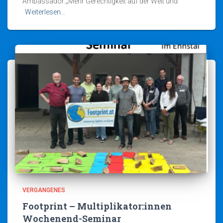
Ambassador:„Mehr Gerechtigkeit auf der Welt und
Weiterlesen…
VERGANGENES
Footprint – Multiplikator:innen
Wochenend-Seminar