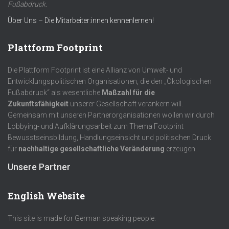
Fußabdruck.
Über Uns – Die Mitarbeiter:innen kennenlernen!
Plattform Footprint
Die Plattform Footprint ist eine Allianz von Umwelt- und
Entwicklungspolitischen Organisationen, die den „Ökologischen
Fußabdruck“ als wesentliche
Maßzahl für die
Zukunftsfähigkeit
unserer Gesellschaft verankern will.
Gemeinsam mit unseren Partnerorganisationen wollen wir durch
Lobbying- und Aufklärungsarbeit zum Thema Footprint
Bewusstseinsbildung, Handlungseinsicht und politischen Druck
für
nachhaltige gesellschaftliche Veränderung
erzeugen.
Unsere Partner
English Website
This site is made for German speaking people.