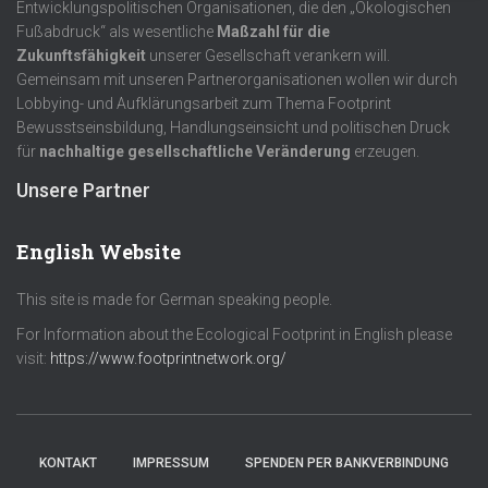
Entwicklungspolitischen Organisationen, die den „Ökologischen
Fußabdruck“ als wesentliche
Maßzahl für die
Zukunftsfähigkeit
unserer Gesellschaft verankern will.
Gemeinsam mit unseren Partnerorganisationen wollen wir durch
Lobbying- und Aufklärungsarbeit zum Thema Footprint
Bewusstseinsbildung, Handlungseinsicht und politischen Druck
für
nachhaltige gesellschaftliche Veränderung
erzeugen.
Unsere Partner
English Website
This site is made for German speaking people.
For Information about the Ecological Footprint in English please
visit:
https://www.footprintnetwork.org/
KONTAKT
IMPRESSUM
SPENDEN PER BANKVERBINDUNG