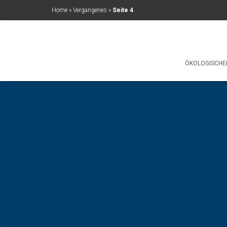
Home
»
Vergangenes
»
Seite 4
ÖKOLOGISCHE