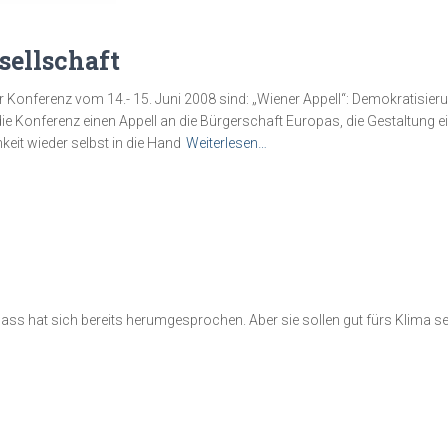
sellschaft
 Konferenz vom 14.- 15. Juni 2008 sind: „Wiener Appell“: Demokratisieru
 die Konferenz einen Appell an die Bürgerschaft Europas, die Gestaltung
eit wieder selbst in die Hand
Weiterlesen…
, dass hat sich bereits herumgesprochen. Aber sie sollen gut fürs Klima se