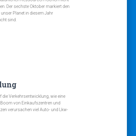
n. Der sechste Oktober markiert den
 unser Planet in diesem Jahr
cht sind.
elung
 die Verkehrsentwicklung, wie eine
der Boom von Einkaufszentren und
zen verursachen viel Auto- und Lkw-