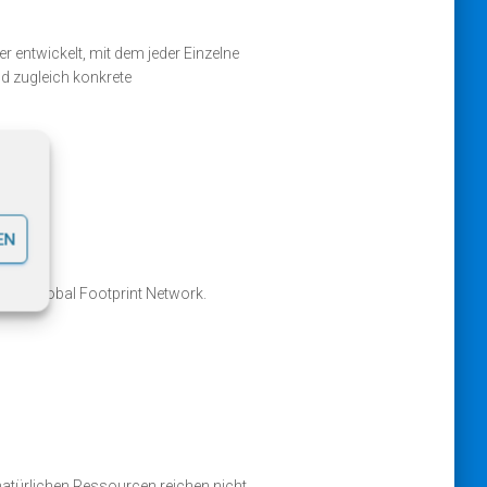
r entwickelt, mit dem jeder Einzelne
d zugleich konkrete
EN
 dem Global Footprint Network.
natürlichen Ressourcen reichen nicht