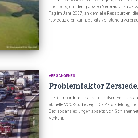
mehr aus, um den globalen Verbrauch zu decke
Tag im Jahr 2007, an dem alle Ressourcen, die
reproduzieren kann, bereits vollständig verbrau
VERGANGENES
Problemfaktor Zersied
Die Raumordnung hat sehr großen Einfluss auf
aktuelle VCÖ-Studie zeigt. Die Zersiedelung, 
Betriebsansiedlungen abseits von Schienennet
Verkehr.