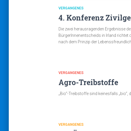
VERGANGENES
4. Konferenz Zivilge
Die zwei herausragenden Ergebnisse der
BürgerInnenentscheids in Irland richtet
nach dem Prinzip der Lebenssfreundlichk
VERGANGENES
Agro-Treibstoffe
„Bio“-Treibstoffe sind keinesfalls „bio“
VERGANGENES