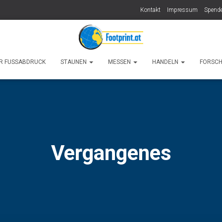
Kontakt
Impressum
Spende
R FUSSABDRUCK
STAUNEN
MESSEN
HANDELN
FORSC
Vergangenes